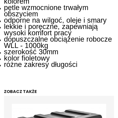
kolorem
pętle wzmocnione trwałym
obszyciem
odporne na wilgoć, oleje i smary
lekkie i poręczne, zapewniają
wysoki komfort pracy
dopuszczalne obciążenie robocze
WLL - 1000kg
szerokość 30mm
kolor fioletowy
różne zakresy długości
ZOBACZ TAKŻE