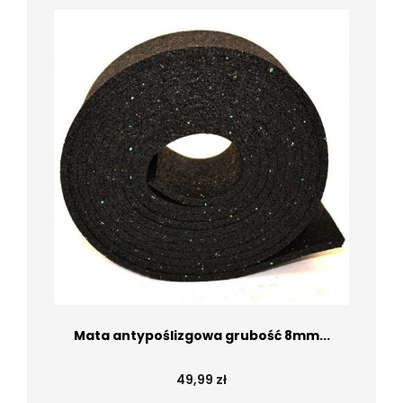
Mata antypoślizgowa grubość 8mm...
49,99 zł