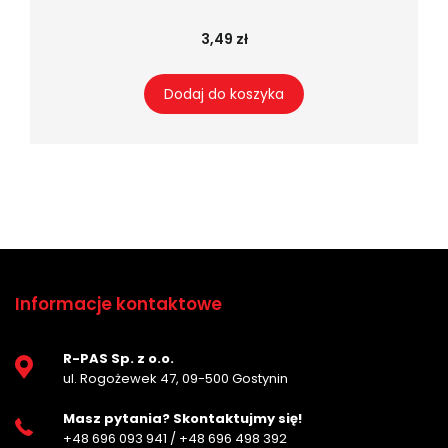
3,49 zł
Dodaj do koszyka
Informacje kontaktowe
R-PAS Sp. z o.o.
ul. Rogożewek 47, 09-500 Gostynin
Masz pytania? Skontaktujmy się!
+48 696 093 941
/
+48 696 498 392