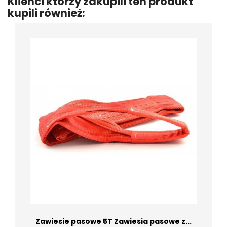
Klienci którzy zakupili ten produkt
kupili również:
Zawiesie pasowe 5T Zawiesia pasowe z...