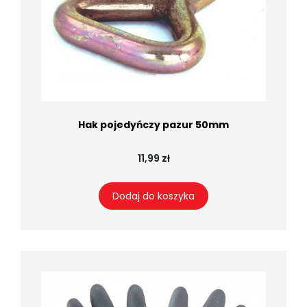
Hak pojedyńczy pazur 50mm
11,99 zł
Dodaj do koszyka