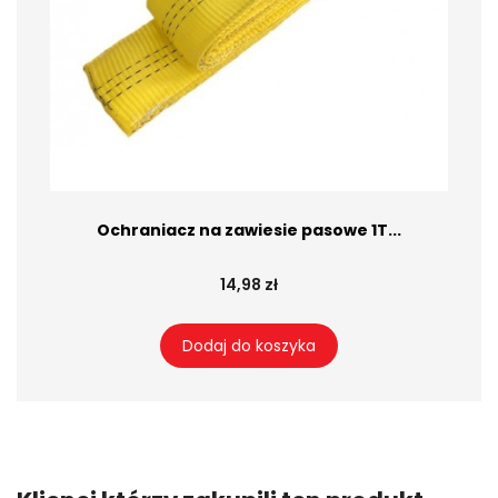
Ochraniacz na zawiesie pasowe 1T...
14,98 zł
Dodaj do koszyka