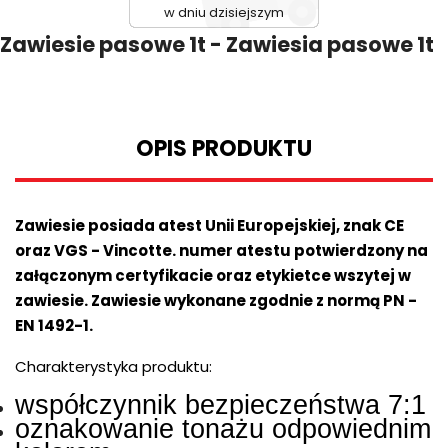
w dniu dzisiejszym
Zawiesie pasowe 1t - Zawiesia pasowe 1t
OPIS PRODUKTU
Zawiesie posiada atest Unii Europejskiej, znak CE
oraz VGS - Vincotte. numer atestu potwierdzony na
załączonym certyfikacie oraz etykietce wszytej w
zawiesie. Zawiesie wykonane zgodnie z normą PN -
EN 1492-1.
Charakterystyka produktu:
współczynnik bezpieczeństwa 7:1
oznakowanie tonażu odpowiednim