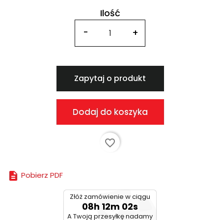
Ilość
Zapytaj o produkt
Dodaj do koszyka
favorite_border

Pobierz PDF
Złóż zamówienie w ciągu
08h 12m 02s
A Twoją przesyłkę nadamy