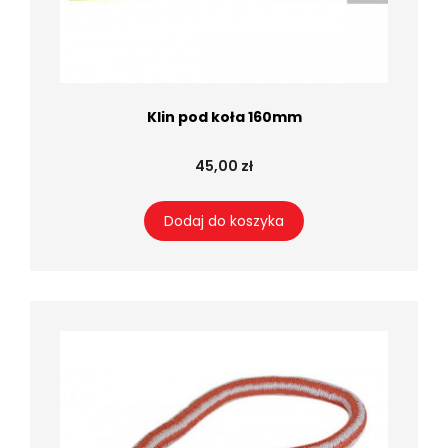
Klin pod koła 160mm
45,00 zł
Dodaj do koszyka