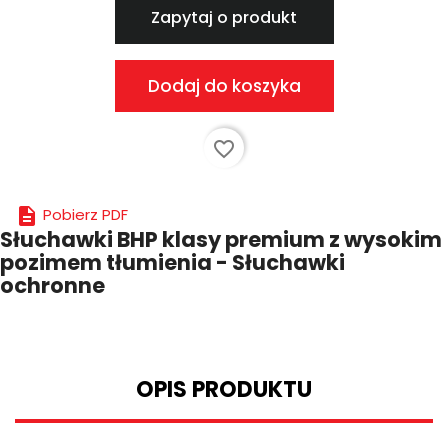
Zapytaj o produkt
Dodaj do koszyka
favorite_border

Pobierz PDF
Słuchawki BHP klasy premium z wysokim
pozimem tłumienia - Słuchawki
ochronne
OPIS PRODUKTU