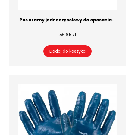
Pas czarny jednoczęsciowy do opasania...
56,95 zł
Dodaj do koszyka