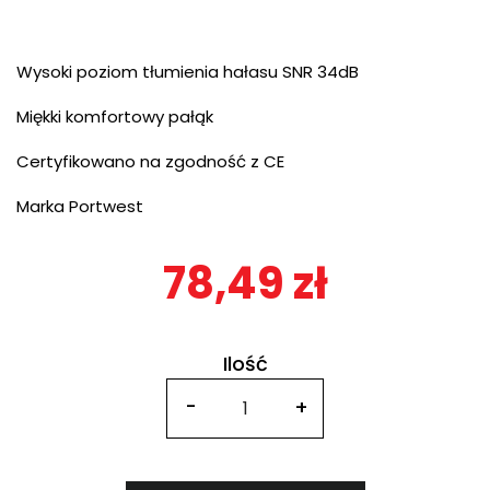
Wysoki poziom tłumienia hałasu SNR 34dB
Miękki komfortowy pałąk
Certyfikowano na zgodność z CE
Marka Portwest
78,49 zł
Ilość