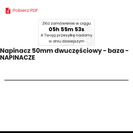

Pobierz PDF
Złóż zamówienie w ciągu
05h 55m 53s
A Twoją przesyłkę nadamy
w dniu dzisiejszym
Napinacz 50mm dwuczęściowy - baza -
NAPINACZE