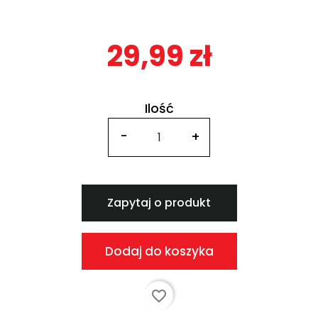
29,99 zł
Ilość
Zapytaj o produkt
Dodaj do koszyka
favorite_border