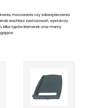
pinania, mocowania czy zabezpieczenia
zeroki wachlarz zastosowań, wystarczy
m, kilka typów klamerek oraz mamy
ągające.