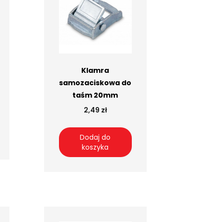
Klamra
samozaciskowa do
taśm 20mm
2,49 zł
Dodaj do
koszyka