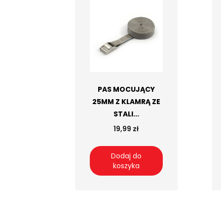
PAS MOCUJĄCY
25MM Z KLAMRĄ ZE
STALI...
19,99 zł
Dodaj do
koszyka