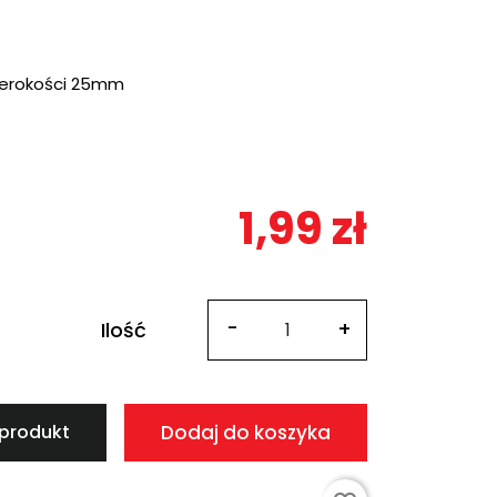
zerokości 25mm
1,99 zł
Ilość
 produkt
Dodaj do koszyka