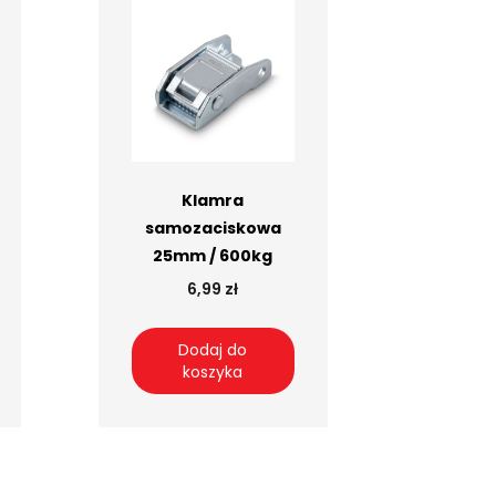
Klamra
samozaciskowa
25mm / 600kg
6,99 zł
Dodaj do
koszyka