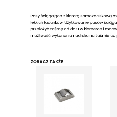
Pasy ściągające z klamrą samozaciskową ma
lekkich ładunków. Użytkowanie pasów ściąga
przełożyć taśmę od dołu w klamerce i mocno
możliwość wykonania nadruku na taśmie co 
ZOBACZ TAKŻE