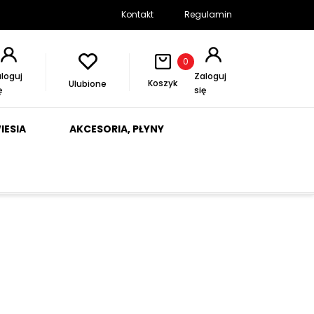
Kontakt
Regulamin
0
loguj
Zaloguj
Koszyk
Ulubione
ę
się
IESIA
AKCESORIA, PŁYNY