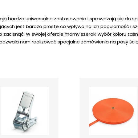
ją bardzo uniwersalne zastosowanie i sprawdzają się do s
jących jest bardzo proste co wpływa na ich popularność i s
 zacisnąć. W swojej ofercie mamy szeroki wybór koloru taś
pozwala nam realizować specjalne zamówienia na pasy ści