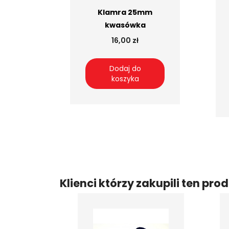
Klamra 25mm
kwasówka
16,00 zł
Dodaj do
koszyka
Klienci którzy zakupili ten prod