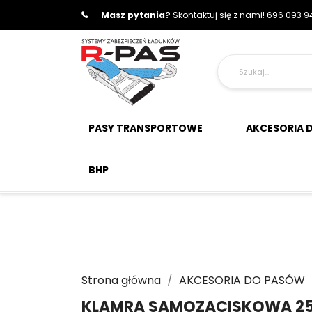
Masz pytania?
Skontaktuj się z nami!
696 093 94
PASY TRANSPORTOWE
AKCESORIA 
BHP
Strona główna
AKCESORIA DO PASÓW
KLAMRA SAMOZACISKOWA 25