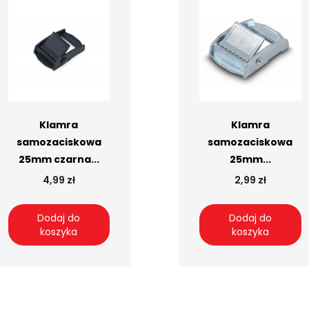
Klamra
Klamra
samozaciskowa
samozaciskowa
25mm czarna...
25mm...
4,99 zł
2,99 zł
Dodaj do
Dodaj do
koszyka
koszyka