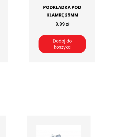
PODKŁADKA POD
KLAMRĘ 25MM
9,99 zł
Dodaj do
koszyka