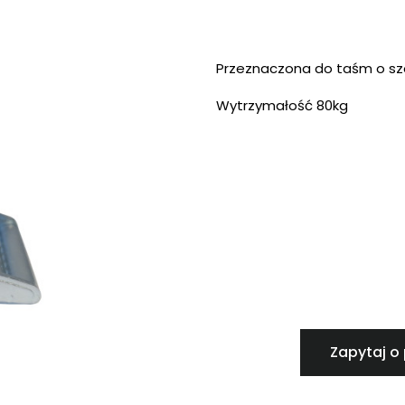
Przeznaczona do taśm o s
Wytrzymałość 80kg
Zapytaj o