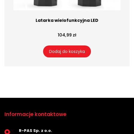
Latarka wielofunkcyjna LED
104,99 zł
Dodaj do koszyka
Informacje kontaktowe
R-PAS Sp. z o.o.