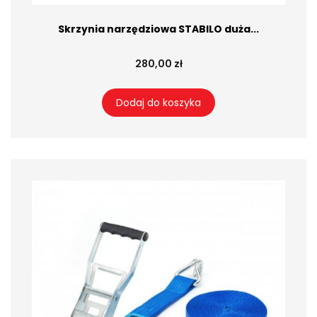
Skrzynia narzędziowa STABILO duża...
280,00 zł
Dodaj do koszyka