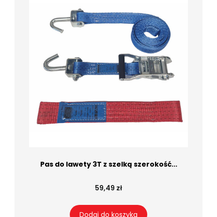
Pas do lawety 3T z szelką szerokość...
59,49 zł
Dodaj do koszyka