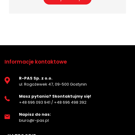
Informacje kontaktowe
R-PAS Sp. z o.o.
ul. Rogożewek 47, 09-500 Gostynin
Masz pytania? Skontaktujmy się!
+48 696 093 941
/
+48 696 498 392
Napisz do nas:
biuro@r-pas.pl