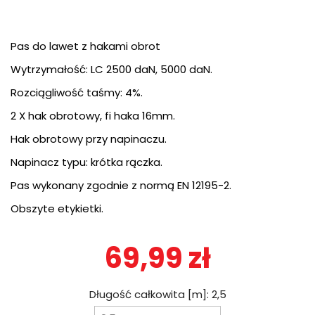
Pas do lawet z hakami obrot
Wytrzymałość: LC 2500 daN, 5000 daN.
Rozciągliwość taśmy: 4%.
2 X hak obrotowy, fi haka 16mm.
Hak obrotowy przy napinaczu.
Napinacz typu: krótka rączka.
Pas wykonany zgodnie z normą EN 12195-2.
Obszyte etykietki.
69,99 zł
Długość całkowita [m]: 2,5