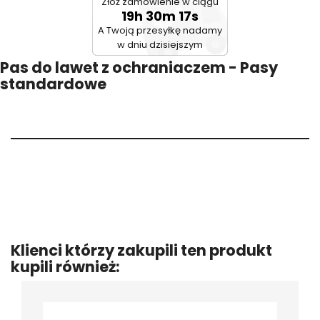
Złóż zamówienie w ciągu
19h 30m 17s
A Twoją przesyłkę nadamy
w dniu dzisiejszym
Pas do lawet z ochraniaczem - Pasy
standardowe
Klienci którzy zakupili ten produkt
kupili również: