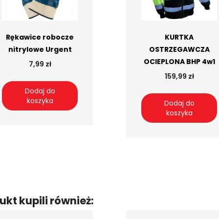
Rękawice robocze
KURTKA
nitrylowe Urgent
OSTRZEGAWCZA
OCIEPLONA BHP 4w1
7,99 zł
159,99 zł
Dodaj do
koszyka
Dodaj do
koszyka
ukt kupili również: