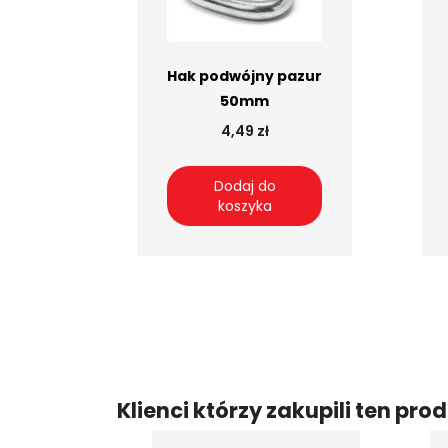
Hak podwójny pazur
50mm
4,49 zł
Dodaj do
koszyka
Klienci którzy zakupili ten prod