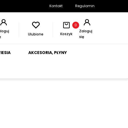
Kontakt
Regulamin
0
loguj
Zaloguj
Koszyk
Ulubione
ę
się
IESIA
AKCESORIA, PŁYNY