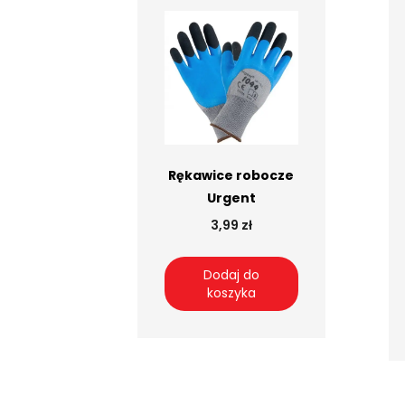
Rękawice robocze
Urgent
3,99 zł
Dodaj do
koszyka