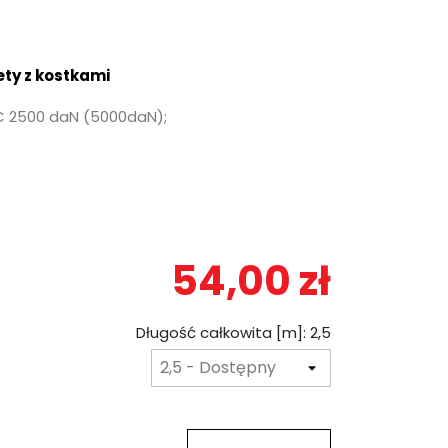
ty z kostkami
C 2500 daN (5000daN);
54,00 zł
Długość całkowita [m]: 2,5