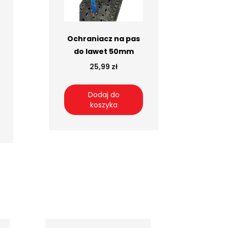
Ochraniacz na pas
do lawet 50mm
25,99 zł
Dodaj do
koszyka