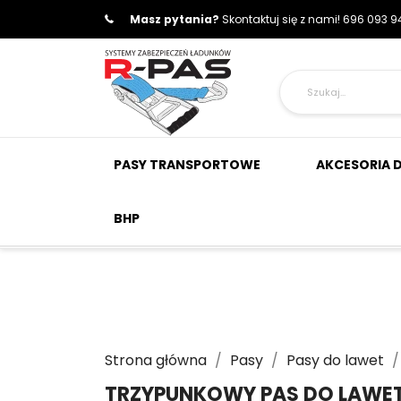
Masz pytania?
Skontaktuj się z nami!
696 093 94
PASY TRANSPORTOWE
AKCESORIA 
BHP
Strona główna
Pasy
Pasy do lawet
TRZYPUNKOWY PAS DO LAWET 