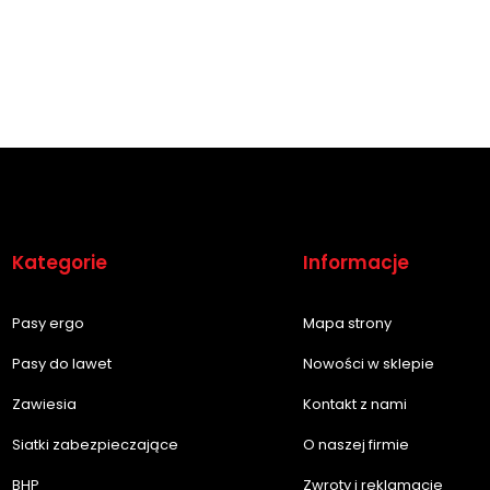
Kategorie
Informacje
Pasy ergo
Mapa strony
Pasy do lawet
Nowości w sklepie
Zawiesia
Kontakt z nami
Siatki zabezpieczające
O naszej firmie
BHP
Zwroty i reklamacje