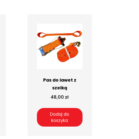
Pas do lawet z
szelką
48,00 zł
Dodaj do
koszyka