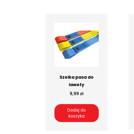
Szelka pasa do
lawety
9,99 zł
Dodaj do
koszyka