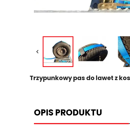

Trzypunkowy pas do lawet z kos
OPIS PRODUKTU