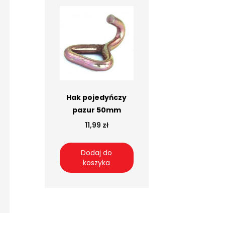
Hak pojedyńczy
pazur 50mm
11,99 zł
Dodaj do
koszyka