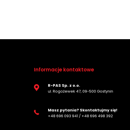
Informacje kontaktowe
R-PAS Sp. z o.o.
ul. Rogożewek 47, 09-500 Gostynin
Masz pytania? Skontaktujmy się!
+48 696 093 941
/
+48 696 498 392